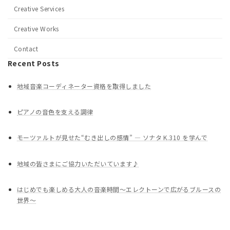
Creative Services
Creative Works
Contact
Recent Posts
地域音楽コーディネーター資格を取得しました
ピアノの音色を支える調律
モーツァルトが見せた“むき出しの感情” ― ソナタ K.310 を学んで
地域の皆さまにご協力いただいています♪
はじめでも楽しめる大人の音楽時間〜エレクトーンで広がるブルースの
世界〜